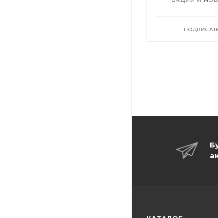
ПОДПИСАТ
Б
а