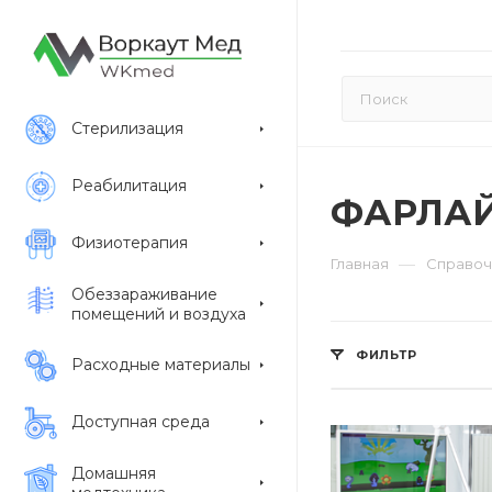
Стерилизация
Реабилитация
ФАРЛА
Физиотерапия
—
Главная
Справоч
Обеззараживание
помещений и воздуха
ФИЛЬТР
Расходные материалы
Доступная среда
Домашняя