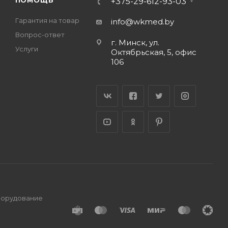
ПОМОЩЬ
+375-29-612-93-03
Гарантия на товар
info@wkmed.by
Вопрос-ответ
г. Минск, ул.
Услуги
Октябрьская, 5, офис
106
оборудование