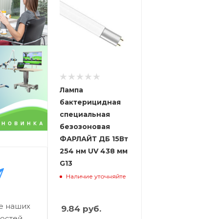
Лампа
бактерицидная
специальная
безозоновая
ФАРЛАЙТ ДБ 15Вт
254 нм UV 438 мм
G13
Наличие уточняйте
се наших
9.84
руб.
востей