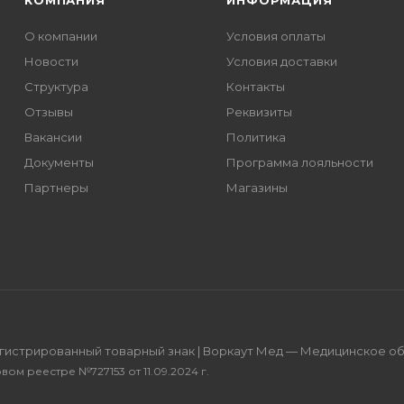
КОМПАНИЯ
ИНФОРМАЦИЯ
О компании
Условия оплаты
Новости
Условия доставки
Структура
Контакты
Отзывы
Реквизиты
Вакансии
Политика
Документы
Программа лояльности
Партнеры
Магазины
егистрированный товарный знак | Воркаут Мед — Медицинское 
овом реестре №727153
от 11.09.2024 г.