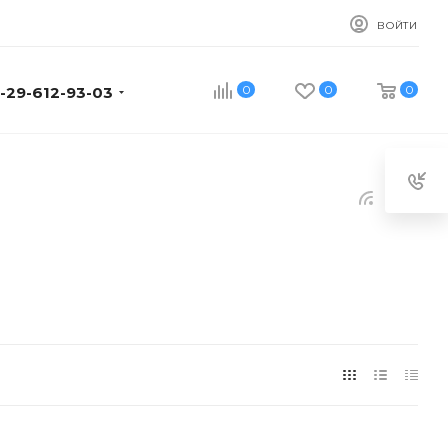
ВОЙТИ
0
0
0
-29-612-93-03