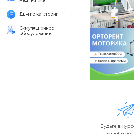
медтехника
Другие категории
Симуляционное
оборудование
Будьте в кур
акций и но