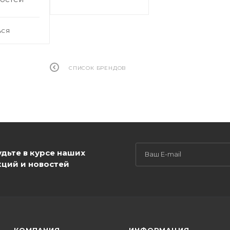
ЬСЯ
СПИСОК БРЕНДОВ
удьте в курсе наших
кций и новостей