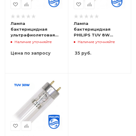
Лампа
Лампа
бактерицидная
бактерицидная
ультрафиолетовая
PHILIPS TUV 8W
PHILIPS TUV 15W G13
FAM/10 X25BOX
Наличие уточняйте
Наличие уточняйте
SLV/25
Цена по запросу
35
руб.