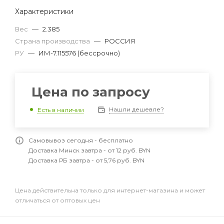
Характеристики
Вес
—
2.385
Страна производства
—
РОССИЯ
РУ
—
ИМ-7.115576 (бессрочно)
Цена по запросу
Нашли дешевле?
Есть в наличии
Самовывоз сегодня - бесплатно
Доставка Минск завтра - от 12 руб. BYN
Доставка РБ завтра - от 5,76 руб. BYN
Цена действительна только для интернет-магазина и может
отличаться от оптовых цен