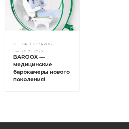
ОБЗОРЫ ТОВАРОВ
—
20.05.2025
BAROOX —
медицинские
барокамеры нового
поколения!