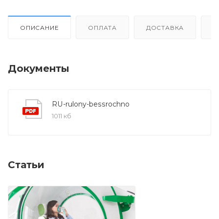
ОПИСАНИЕ
ОПЛАТА
ДОСТАВКА
О
Документы
RU-rulony-bessrochno
1011 кб
Статьи