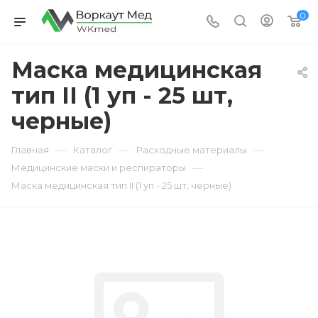
0
Маска медицинская
тип II (1 уп - 25 шт,
черные)
—
—
—
Главная
Каталог
Расходные материалы
—
Медицинские маски и респираторы
Маска медицинская тип II (1 уп - 25 шт, черные)