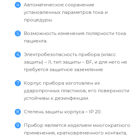
Автоматическое сохранение
установленных параметров тока и
процедуры.
Возможность изменения полярности тока
пациента.
Электробезопасность прибора (класс
защиты) – II, тип защиты – BF, и для него не
требуется защитное заземление
Корпус прибора изготовлен из
ударопрочных пластиков, его поверхности
устойчивы к дезинфекции.
Степень защиты корпуса – IP 20.
Прибор является изделием многократного
применения, кратковременного контакта,