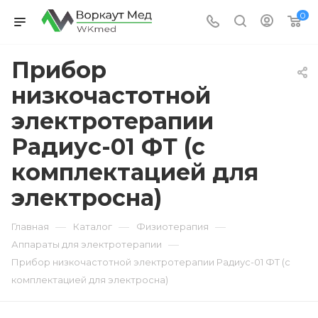
0
Прибор
низкочастотной
электротерапии
Радиус-01 ФТ (с
комплектацией для
электросна)
—
—
—
Главная
Каталог
Физиотерапия
—
Аппараты для электротерапии
Прибор низкочастотной электротерапии Радиус-01 ФТ (с
комплектацией для электросна)