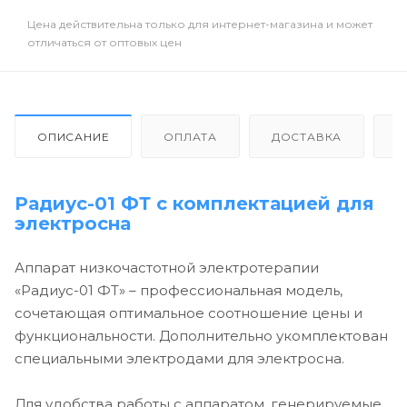
Цена действительна только для интернет-магазина и может
отличаться от оптовых цен
ОПИСАНИЕ
ОПЛАТА
ДОСТАВКА
О
Радиус-01 ФТ с комплектацией для
электросна
Аппарат низкочастотной электротерапии
«Радиус-01 ФТ» – профессиональная модель,
сочетающая оптимальное соотношение цены и
функциональности. Дополнительно укомплектован
специальными электродами для электросна.
Для удобства работы с аппаратом, генерируемые