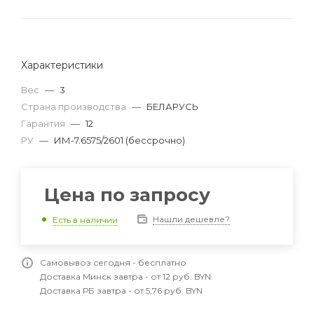
Характеристики
Вес
—
3
Страна производства
—
БЕЛАРУСЬ
Гарантия
—
12
РУ
—
ИМ-7.6575/2601 (бессрочно)
Цена по запросу
Нашли дешевле?
Есть в наличии
Самовывоз сегодня - бесплатно
Доставка Минск завтра - от 12 руб. BYN
Доставка РБ завтра - от 5,76 руб. BYN