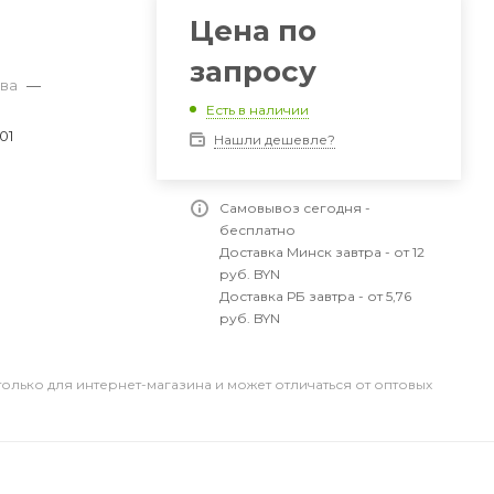
Цена по
запросу
тва
—
Есть в наличии
01
Нашли дешевле?
Самовывоз сегодня -
бесплатно
Доставка Минск завтра - от 12
руб. BYN
Доставка РБ завтра - от 5,76
руб. BYN
только для интернет-магазина и может отличаться от оптовых