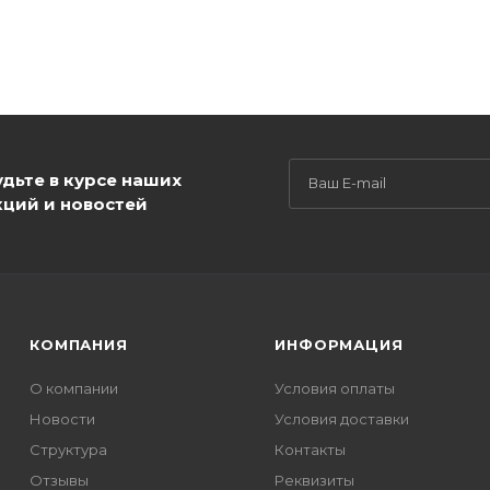
удьте в курсе наших
кций и новостей
КОМПАНИЯ
ИНФОРМАЦИЯ
О компании
Условия оплаты
Новости
Условия доставки
Структура
Контакты
Отзывы
Реквизиты