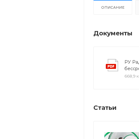
ОПИСАНИЕ
Документы
РУ Рад
бесср
668,9 
Статьи