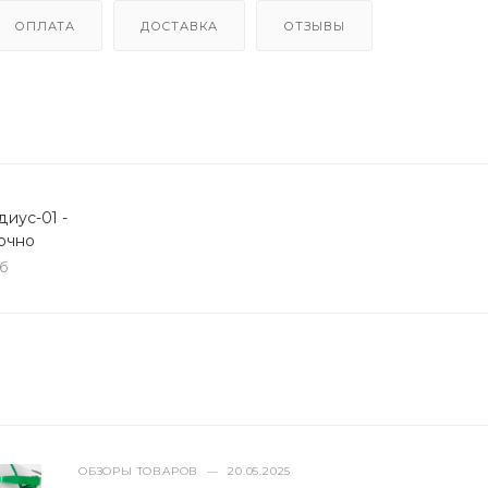
ОПЛАТА
ДОСТАВКА
ОТЗЫВЫ
иус-01 -
очно
кб
ОБЗОРЫ ТОВАРОВ
—
20.05.2025