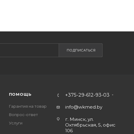
ПОДПИСАТЬСЯ
ПОМОЩЬ
+375-29-612-93-03
Гарантия на товар
info@wkmed.by
Вопрос-ответ
г. Минск, ул.
Услуги
Октябрьская, 5, офис
106