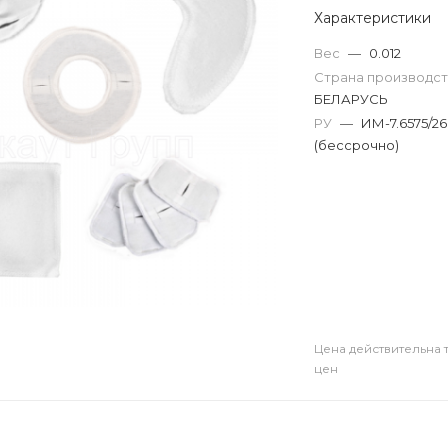
Характеристики
Вес
—
0.012
Страна производс
БЕЛАРУСЬ
РУ
—
ИМ-7.6575/26
(бессрочно)
Цена действительна 
цен