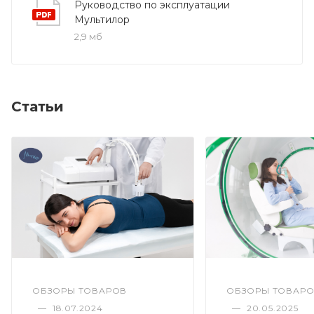
Руководство по эксплуатации
Мультилор
2,9 мб
Статьи
ОБЗОРЫ ТОВАРОВ
ОБЗОРЫ ТОВАР
—
18.07.2024
—
20.05.2025