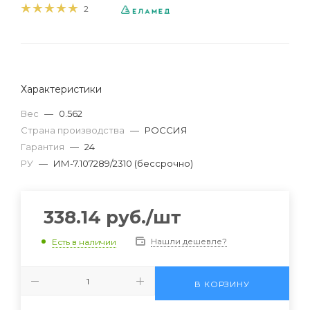
2
Характеристики
Вес
—
0.562
Страна производства
—
РОССИЯ
Гарантия
—
24
РУ
—
ИМ-7.107289/2310 (бессрочно)
338.14
руб.
/шт
Нашли дешевле?
Есть в наличии
В КОРЗИНУ