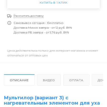
КУПИТЬ В 1 КЛИК
Рассчитать доставку
Самовывоз сегодня - бесплатно
Доставка Минск завтра - от 12 руб. BYN
Доставка РБ завтра - от 5,76 руб. BYN
Цена действительна только для интернет-магазина и может
отличаться от оптовых цен
ОПИСАНИЕ
ВИДЕО
ОПЛАТА
ДОСТ
Мультилор (вариант 3) с
нагревательным элементом для уха