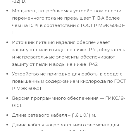
-32) В.
Мощность, потребляемая устройством от сети
переменного тока не превышает 11 В·А более
чем на 10 % в соответствии с ГОСТ Р МЭК 60601-
1.
Источник питания изделия обеспечивает
защиту от пыли и воды не ниже IP41, облучатель
и нагревательные элементы обеспечивают
защиту от пыли и воды не ниже IP42.
Устройство не пригодно для работы в среде с
повышенным содержанием кислорода по ГОСТ
Р МЭК 60601
Версия программного обеспечения — ГИКС.19-
0101.
Длина сетевого кабеля – (1,6 ± 0,1) м.
Длина кабеля нагревательного элемента для